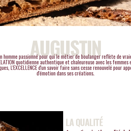
AUGUSTIN
d'un homme passionné pour qui le métier de boulanger reflète de vrai
ELATION quotidienne authentique et chaleureuse avec les femmes e
iques,
L'EXCELLENCE d'un savoir faire sans cesse renouvelé pour appo
d'émotion dans ses créations.
LA QUALITÉ